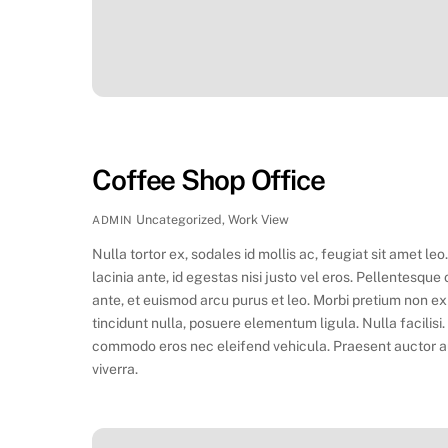
Coffee Shop Office
Uncategorized
,
Work
View
ADMIN
Nulla tortor ex, sodales id mollis ac, feugiat sit amet l
lacinia ante, id egestas nisi justo vel eros. Pellentesqu
ante, et euismod arcu purus et leo. Morbi pretium non ex
tincidunt nulla, posuere elementum ligula. Nulla facili
commodo eros nec eleifend vehicula. Praesent auctor aug
viverra.