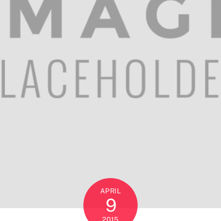
APRIL
9
2015