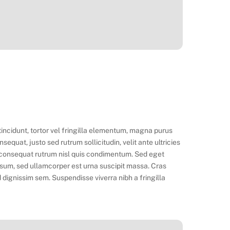
 tincidunt, tortor vel fringilla elementum, magna purus
quat, justo sed rutrum sollicitudin, velit ante ultricies
In consequat rutrum nisl quis condimentum. Sed eget
psum, sed ullamcorper est urna suscipit massa. Cras
dignissim sem. Suspendisse viverra nibh a fringilla