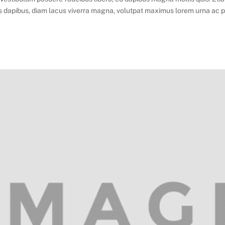
s dapibus, diam lacus viverra magna, volutpat maximus lorem urna ac puru