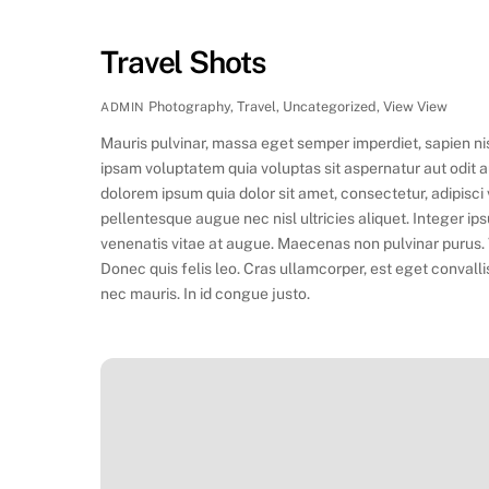
Travel Shots
Photography
,
Travel
,
Uncategorized
,
View
View
ADMIN
Mauris pulvinar, massa eget semper imperdiet, sapien n
ipsam voluptatem quia voluptas sit aspernatur aut odit 
dolorem ipsum quia dolor sit amet, consectetur, adipisc
pellentesque augue nec nisl ultricies aliquet. Integer ip
venenatis vitae at augue. Maecenas non pulvinar purus. V
Donec quis felis leo. Cras ullamcorper, est eget convalli
nec mauris. In id congue justo.