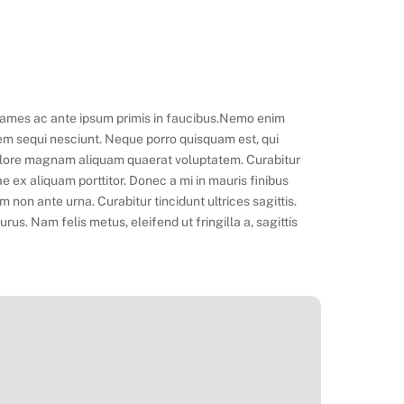
 fames ac ante ipsum primis in faucibus.Nemo enim
tem sequi nesciunt. Neque porro quisquam est, qui
 dolore magnam aliquam quaerat voluptatem. Curabitur
e ex aliquam porttitor. Donec a mi in mauris finibus
non ante urna. Curabitur tincidunt ultrices sagittis.
s. Nam felis metus, eleifend ut fringilla a, sagittis